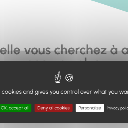
elle vous cherchez à a
pas... ou plus.
moteur de recherche en haut de page, ou à utiliser le menu 
s cookies and gives you control over what you wa
Retour à l'accueil
OK, accept all
Deny all cookies
Personalize
Privacy poli