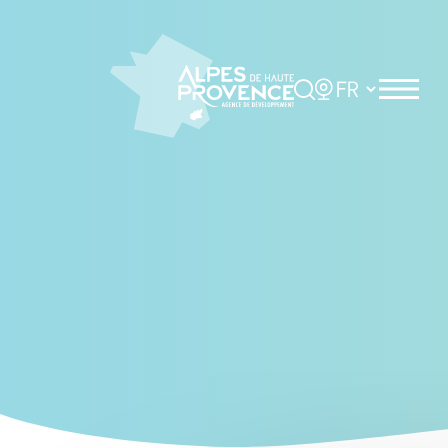
Cookies management panel
Rechercher
Choisir la langue