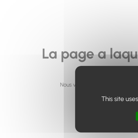
La page a laqu
Nous vous invitons à utiliser le 
This site use