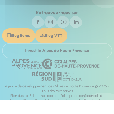
Retrouvez-nous sur
Blog livres
Blog VTT
Invest In Alpes de Haute Provence
Agence de développement des Alpes de Haute Provence © 2025 -
Tous droits réservés
Plan du site
Éditer mes cookies
Politique de confidentialité
Accessibilité du site : totalement conforme
Mentions légales
Réalisation :
Mill, Privas