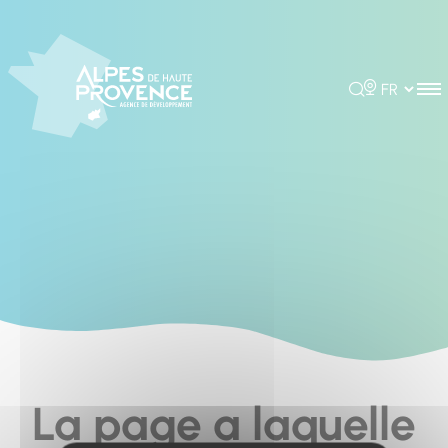
Cookies management panel
Rechercher
Choisir la 
La page a laquelle