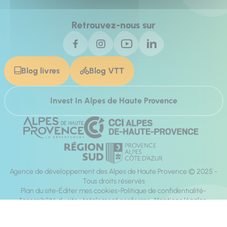
Retrouvez-nous sur
Blog livres
Blog VTT
Invest In Alpes de Haute Provence
Agence de développement des Alpes de Haute Provence © 2025 -
Tous droits réservés
Plan du site
Éditer mes cookies
Politique de confidentialité
Accessibilité du site : totalement conforme
Mentions légales
Réalisation :
Mill, Privas