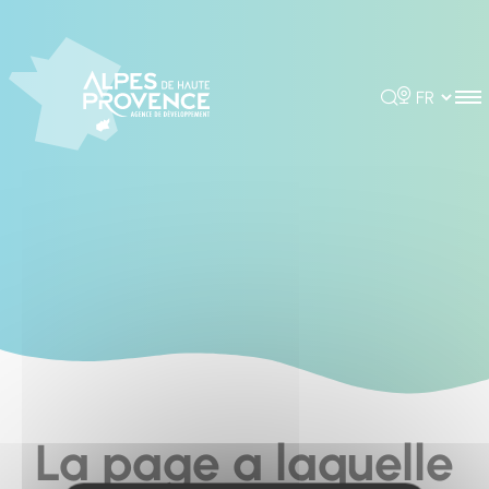
Cookies management panel
Rechercher
Choisir la 
La page a laquelle