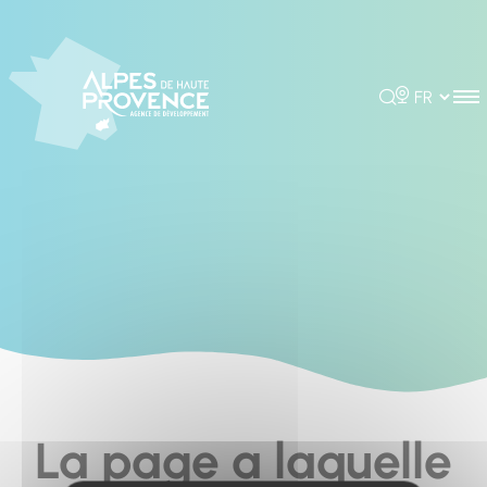
Cookies management panel
Rechercher
Choisir la 
La page a laquelle