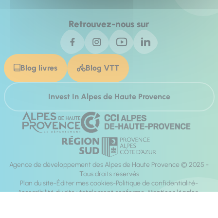
Retrouvez-nous sur
Blog livres
Blog VTT
Invest In Alpes de Haute Provence
Agence de développement des Alpes de Haute Provence © 2025 -
Tous droits réservés
Plan du site
Éditer mes cookies
Politique de confidentialité
Accessibilité du site : totalement conforme
Mentions légales
Réalisation :
Mill, Privas