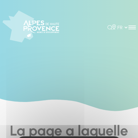
Cookies management panel
Rechercher
Choisir la 
La page a laquelle