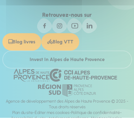
Retrouvez-nous sur
Blog livres
Blog VTT
Invest In Alpes de Haute Provence
Agence de développement des Alpes de Haute Provence © 2025 -
Tous droits réservés
Plan du site
Éditer mes cookies
Politique de confidentialité
Accessibilité du site : totalement conforme
Mentions légales
Réalisation :
Mill, Privas