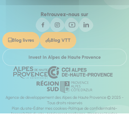
Retrouvez-nous sur
Blog livres
Blog VTT
Invest In Alpes de Haute Provence
Agence de développement des Alpes de Haute Provence © 2025 -
Tous droits réservés
Plan du site
Éditer mes cookies
Politique de confidentialité
Accessibilité du site : totalement conforme
Mentions légales
Réalisation :
Mill, Privas