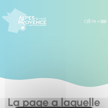
Cookies management panel
Rechercher
Choisir la 
La page a laquelle