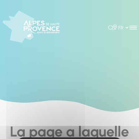
Cookies management panel
Rechercher
Choisir la 
La page a laquelle