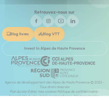
Retrouvez-nous sur
Blog livres
Blog VTT
Invest In Alpes de Haute Provence
Agence de développement des Alpes de Haute Provence © 2025 -
Tous droits réservés
Plan du site
Éditer mes cookies
Politique de confidentialité
Accessibilité du site : totalement conforme
Mentions légales
Réalisation :
Mill, Privas