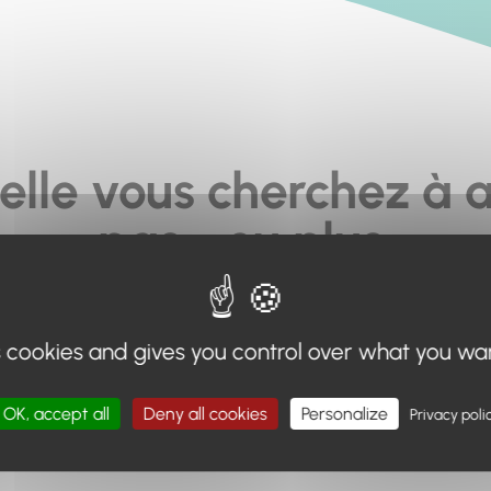
elle vous cherchez à a
pas... ou plus.
moteur de recherche en haut de page, ou à utiliser le menu 
s cookies and gives you control over what you wa
Retour à l'accueil
OK, accept all
Deny all cookies
Personalize
Privacy poli