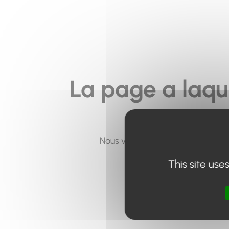
La page a laqu
Nous vous invitons à utiliser le 
This site use