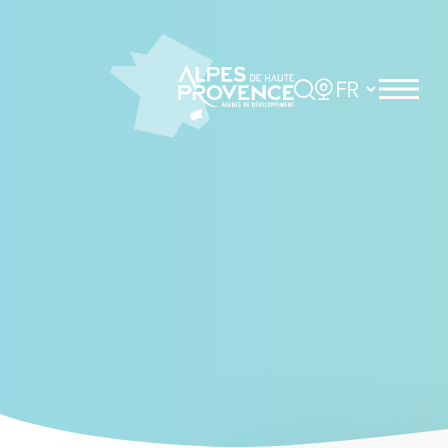
Cookies management panel
Rechercher
Choisir la langue