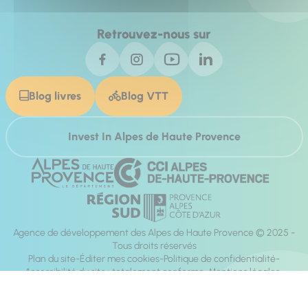
Retrouvez-nous sur
Blog livres
Blog VTT
Invest In Alpes de Haute Provence
Agence de développement des Alpes de Haute Provence © 2025 -
Tous droits réservés
Plan du site
Éditer mes cookies
Politique de confidentialité
Accessibilité du site : totalement conforme
Mentions légales
Réalisation :
Mill, Privas