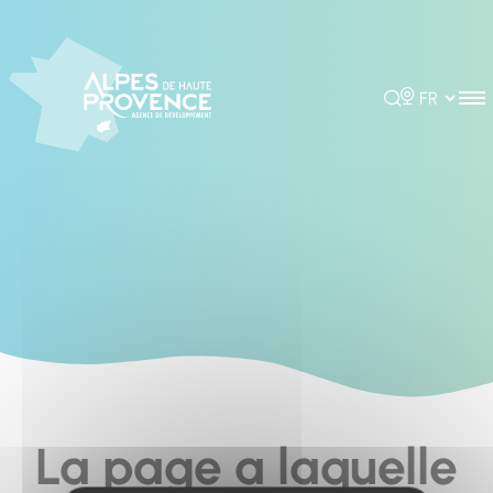
Cookies management panel
Rechercher
Choisir la 
La page a laquelle