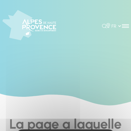
Cookies management panel
Rechercher
Choisir la 
La page a laquelle