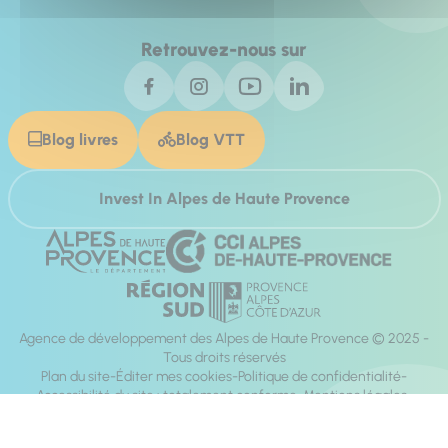
Retrouvez-nous sur
Blog livres
Blog VTT
Invest In Alpes de Haute Provence
Agence de développement des Alpes de Haute Provence © 2025 -
Tous droits réservés
Plan du site
Éditer mes cookies
Politique de confidentialité
Accessibilité du site : totalement conforme
Mentions légales
Réalisation :
Mill, Privas