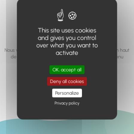
vous cherchez à
accéder n'existe
pas... ou plus.
This site uses cookies
and gives you control
over what you want to
Nous vous invitons à utiliser le moteur de recherche en haut
activate
de page, ou à utiliser le menu pour trouver le contenu
recherché.
OK, accept all
Retour à l'accueil
Deny all cookies
Personalize
Privacy policy