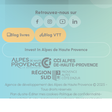
Retrouvez-nous sur
Blog livres
Blog VTT
Invest In Alpes de Haute Provence
Agence de développement des Alpes de Haute Provence © 2025 -
Tous droits réservés
Plan du site
Éditer mes cookies
Politique de confidentialité
Accessibilité du site : totalement conforme
Mentions légales
Réalisation :
Mill, Privas