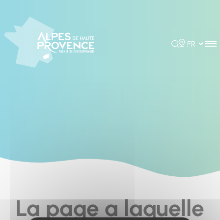
Cookies management panel
Rechercher
Choisir la 
La page a laquelle