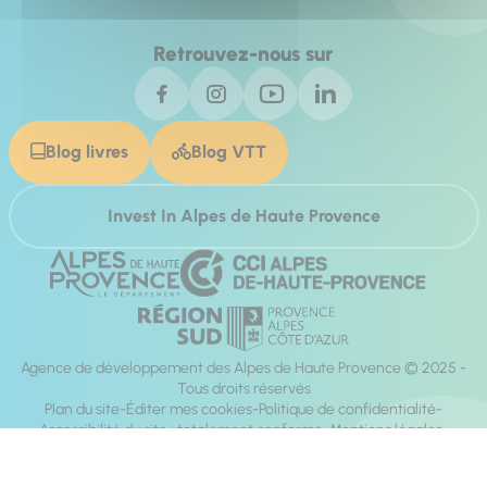
Retrouvez-nous sur
Blog livres
Blog VTT
Invest In Alpes de Haute Provence
Agence de développement des Alpes de Haute Provence © 2025 -
Tous droits réservés
Plan du site
Éditer mes cookies
Politique de confidentialité
Accessibilité du site : totalement conforme
Mentions légales
Réalisation :
Mill, Privas