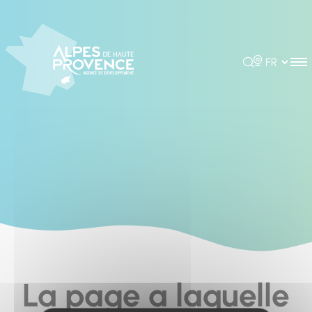
Cookies management panel
Rechercher
Choisir la 
La page a laquelle