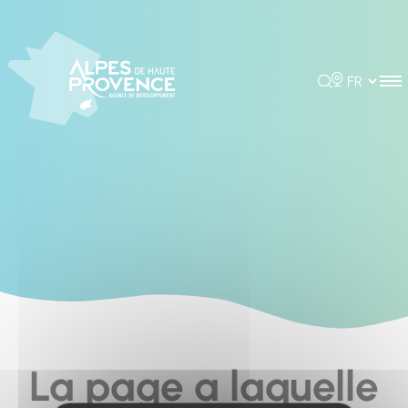
Cookies management panel
Rechercher
Choisir la 
La page a laquelle