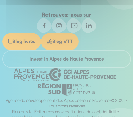
Retrouvez-nous sur
Blog livres
Blog VTT
Invest In Alpes de Haute Provence
Agence de développement des Alpes de Haute Provence © 2025 -
Tous droits réservés
Plan du site
Éditer mes cookies
Politique de confidentialité
Accessibilité du site : totalement conforme
Mentions légales
Réalisation :
Mill, Privas