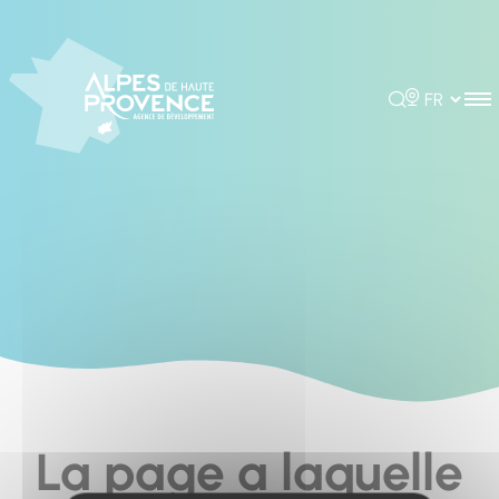
Cookies management panel
Rechercher
Choisir la 
La page a laquelle