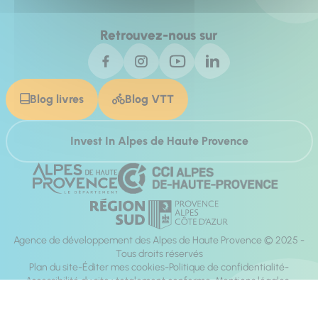
Retrouvez-nous sur
Blog livres
Blog VTT
Invest In Alpes de Haute Provence
Agence de développement des Alpes de Haute Provence © 2025 -
Tous droits réservés
Plan du site
Éditer mes cookies
Politique de confidentialité
Accessibilité du site : totalement conforme
Mentions légales
Réalisation :
Mill, Privas