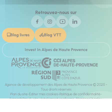
Retrouvez-nous sur
Blog livres
Blog VTT
Invest In Alpes de Haute Provence
Agence de développement des Alpes de Haute Provence © 2025 -
Tous droits réservés
Plan du site
Éditer mes cookies
Politique de confidentialité
Accessibilité du site : totalement conforme
Mentions légales
Réalisation :
Mill, Privas