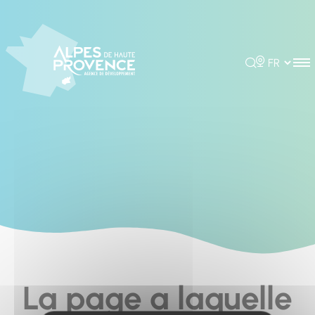
Cookies management panel
Rechercher
Choisir la 
La page a laquelle