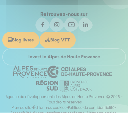
Retrouvez-nous sur
Blog livres
Blog VTT
Invest In Alpes de Haute Provence
Agence de développement des Alpes de Haute Provence © 2025 -
Tous droits réservés
Plan du site
Éditer mes cookies
Politique de confidentialité
Accessibilité du site : totalement conforme
Mentions légales
Réalisation :
Mill, Privas