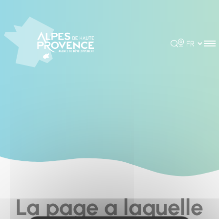
Cookies management panel
Rechercher
Choisir la 
La page a laquelle