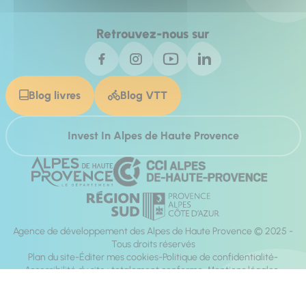
Retrouvez-nous sur
Blog livres
Blog VTT
Invest In Alpes de Haute Provence
Agence de développement des Alpes de Haute Provence © 2025 -
Tous droits réservés
Plan du site
Éditer mes cookies
Politique de confidentialité
Accessibilité du site : totalement conforme
Mentions légales
Réalisation :
Mill, Privas