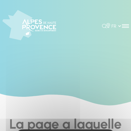
Cookies management panel
Rechercher
Choisir la 
La page a laquelle