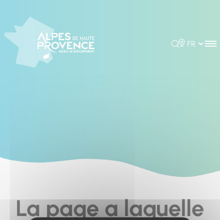
Cookies management panel
Rechercher
Choisir la 
La page a laquelle