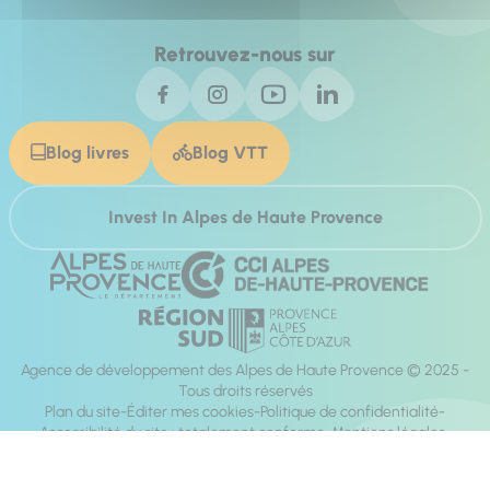
Retrouvez-nous sur
Blog livres
Blog VTT
Invest In Alpes de Haute Provence
Agence de développement des Alpes de Haute Provence © 2025 -
Tous droits réservés
Plan du site
Éditer mes cookies
Politique de confidentialité
Accessibilité du site : totalement conforme
Mentions légales
Réalisation :
Mill, Privas