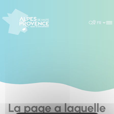
Cookies management panel
Rechercher
Choisir la 
La page a laquelle