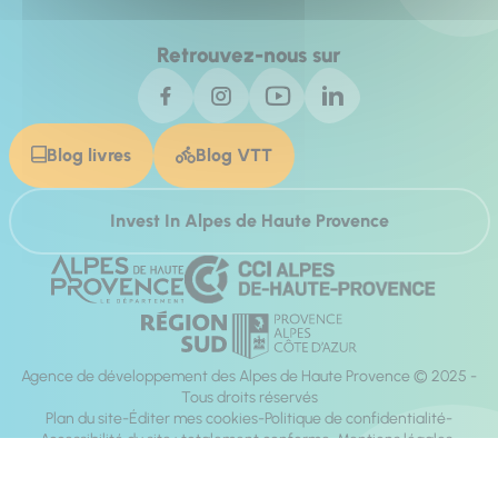
Retrouvez-nous sur
Blog livres
Blog VTT
Invest In Alpes de Haute Provence
Agence de développement des Alpes de Haute Provence © 2025 -
Tous droits réservés
Plan du site
Éditer mes cookies
Politique de confidentialité
Accessibilité du site : totalement conforme
Mentions légales
Réalisation :
Mill, Privas