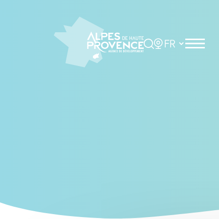
Cookies management panel
Rechercher
Choisir la langue