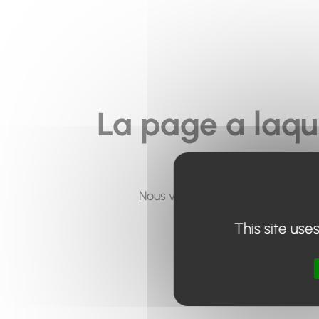
La page a laqu
Nous vous invitons à utiliser le 
This site use