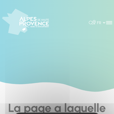
Cookies management panel
Rechercher
Choisir la 
La page a laquelle