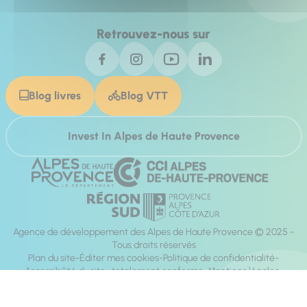
Retrouvez-nous sur
Blog livres
Blog VTT
Invest In Alpes de Haute Provence
Agence de développement des Alpes de Haute Provence © 2025 -
Tous droits réservés
Plan du site
Éditer mes cookies
Politique de confidentialité
Accessibilité du site : totalement conforme
Mentions légales
Réalisation :
Mill, Privas