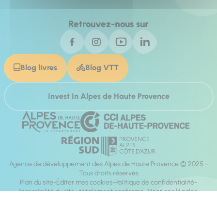
Retrouvez-nous sur
Blog livres
Blog VTT
Invest In Alpes de Haute Provence
Agence de développement des Alpes de Haute Provence © 2025 -
Tous droits réservés
Plan du site
Éditer mes cookies
Politique de confidentialité
Accessibilité du site : totalement conforme
Mentions légales
Réalisation :
Mill, Privas