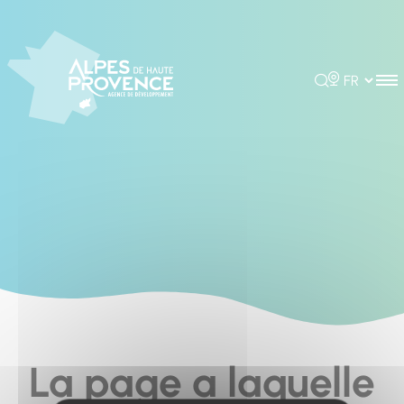
Cookies management panel
Rechercher
Choisir la 
La page a laquelle