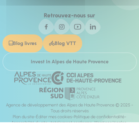
Retrouvez-nous sur
Blog livres
Blog VTT
Invest In Alpes de Haute Provence
Agence de développement des Alpes de Haute Provence © 2025 -
Tous droits réservés
Plan du site
Éditer mes cookies
Politique de confidentialité
Accessibilité du site : totalement conforme
Mentions légales
Réalisation :
Mill, Privas