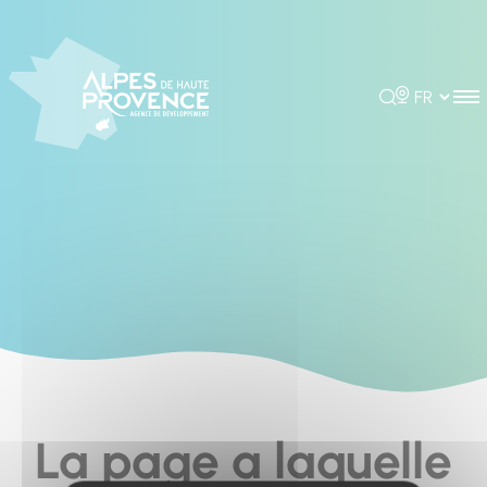
Cookies management panel
Rechercher
Choisir la 
La page a laquelle