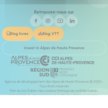
Retrouvez-nous sur
Blog livres
Blog VTT
Invest In Alpes de Haute Provence
Agence de développement des Alpes de Haute Provence © 2025 -
Tous droits réservés
Plan du site
Éditer mes cookies
Politique de confidentialité
Accessibilité du site : totalement conforme
Mentions légales
Réalisation :
Mill, Privas