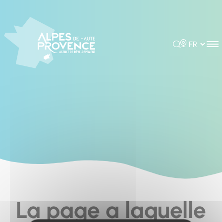
Cookies management panel
Rechercher
Choisir la 
La page a laquelle