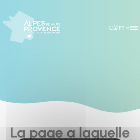
Cookies management panel
Rechercher
Choisir la 
La page a laquelle