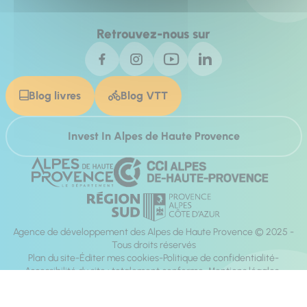
Retrouvez-nous sur
Blog livres
Blog VTT
Invest In Alpes de Haute Provence
Agence de développement des Alpes de Haute Provence © 2025 -
Tous droits réservés
Plan du site
Éditer mes cookies
Politique de confidentialité
Accessibilité du site : totalement conforme
Mentions légales
Réalisation :
Mill, Privas