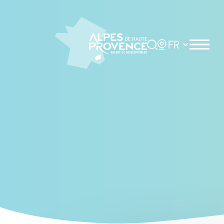
Cookies management panel
Rechercher
Choisir la langue