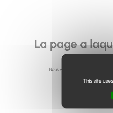
La page a laqu
Nous vous invitons à utiliser le 
This site use