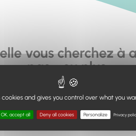
elle vous cherchez à a
pas... ou plus.
moteur de recherche en haut de page, ou à utiliser le menu 
s cookies and gives you control over what you wa
Retour à l'accueil
OK, accept all
Deny all cookies
Personalize
Privacy poli