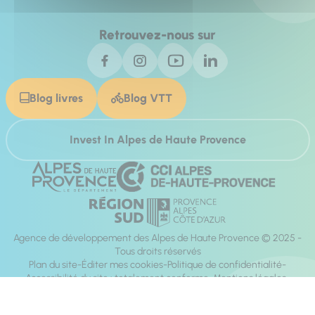
Retrouvez-nous sur
Blog livres
Blog VTT
Invest In Alpes de Haute Provence
Agence de développement des Alpes de Haute Provence © 2025 -
Tous droits réservés
Plan du site
Éditer mes cookies
Politique de confidentialité
Accessibilité du site : totalement conforme
Mentions légales
Réalisation :
Mill, Privas