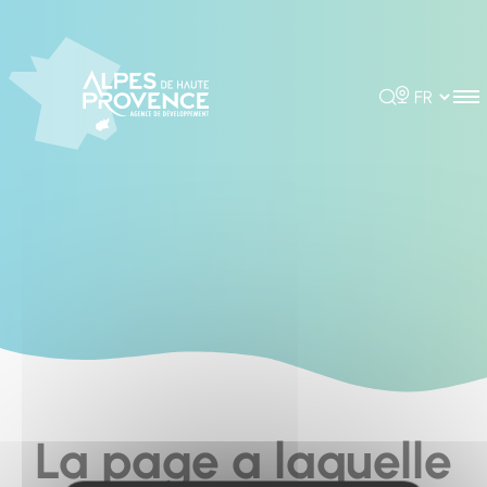
Cookies management panel
Rechercher
Choisir la 
La page a laquelle