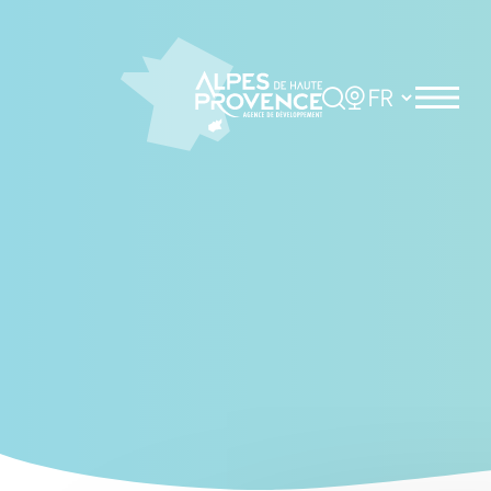
Cookies management panel
Rechercher
Choisir la langue