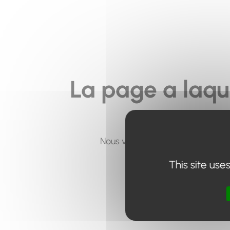
La page a laqu
Nous vous invitons à utiliser le 
This site use