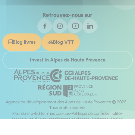
Retrouvez-nous sur
Blog livres
Blog VTT
Invest In Alpes de Haute Provence
Agence de développement des Alpes de Haute Provence © 2025 -
Tous droits réservés
Plan du site
Éditer mes cookies
Politique de confidentialité
Accessibilité du site : totalement conforme
Mentions légales
Réalisation :
Mill, Privas