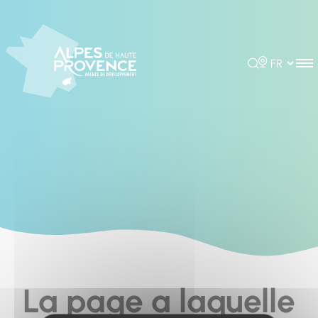
Cookies management panel
Rechercher
Choisir la 
La page a laquelle