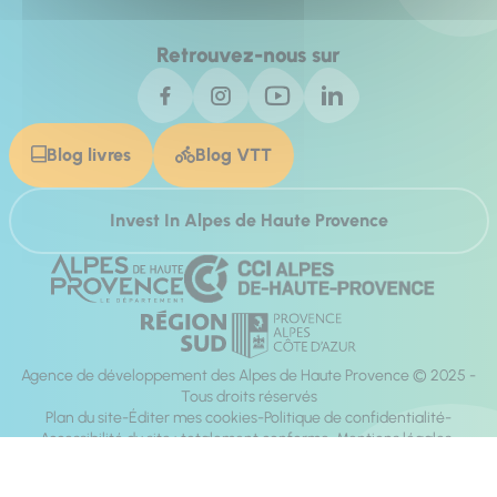
Retrouvez-nous sur
Blog livres
Blog VTT
Invest In Alpes de Haute Provence
Agence de développement des Alpes de Haute Provence © 2025 -
Tous droits réservés
Plan du site
Éditer mes cookies
Politique de confidentialité
Accessibilité du site : totalement conforme
Mentions légales
Réalisation :
Mill, Privas