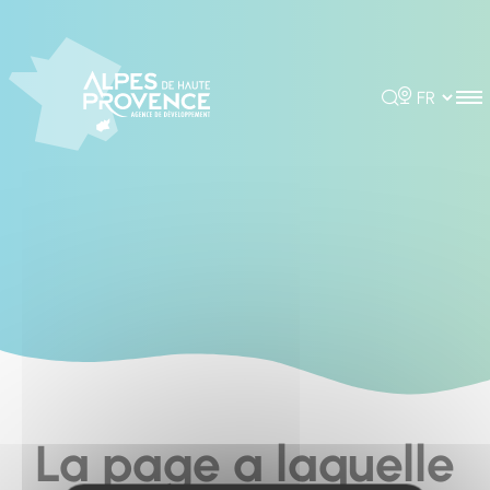
Cookies management panel
Rechercher
Choisir la 
La page a laquelle