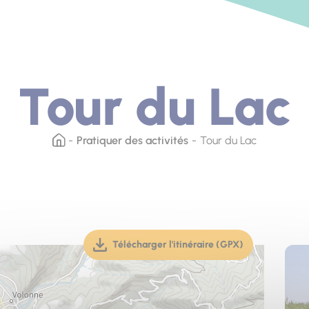
Tour du Lac
Pratiquer des activités
Tour du Lac
Télécharger l'itinéraire (GPX)
(téléchargement, ouverture dan