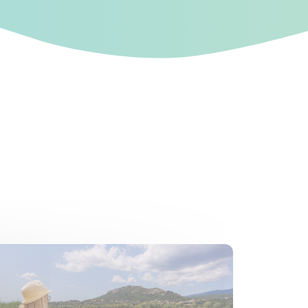
s un nouvel onglet)