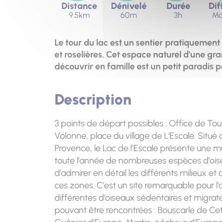
Distance
Dénivelé
Durée
Dif
9.5km
60m
3h
Mo
Le tour du lac est un sentier pratiquement 
et roselières. Cet espace naturel d'une gra
découvrir en famille est un petit paradis 
Description
3 points de départ possibles : Office de T
Volonne, place du village de L'Escale. Situ
Provence, le Lac de l’Escale présente une mu
toute l’année de nombreuses espèces d’ois
d’admirer en détail les différents milieux e
ces zones. C'est un site remarquable pour 
différentes d'oiseaux sédentaires et migra
pouvant être rencontrées : Bouscarle de Cet