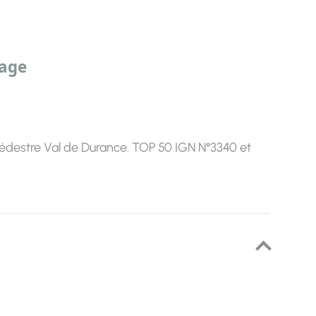
sage
édestre Val de Durance. TOP 50 IGN N°3340 et