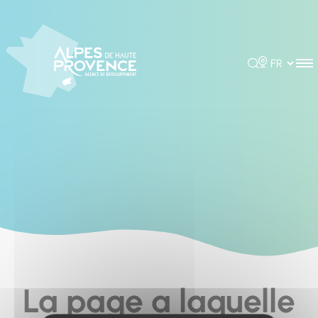
Cookies management panel
Rechercher
Choisir la 
La page a laquelle