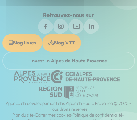
Retrouvez-nous sur
Blog livres
Blog VTT
Invest In Alpes de Haute Provence
Agence de développement des Alpes de Haute Provence © 2025 -
Tous droits réservés
Plan du site
Éditer mes cookies
Politique de confidentialité
Accessibilité du site : totalement conforme
Mentions légales
Réalisation :
Mill, Privas