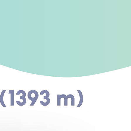
(1393 m)