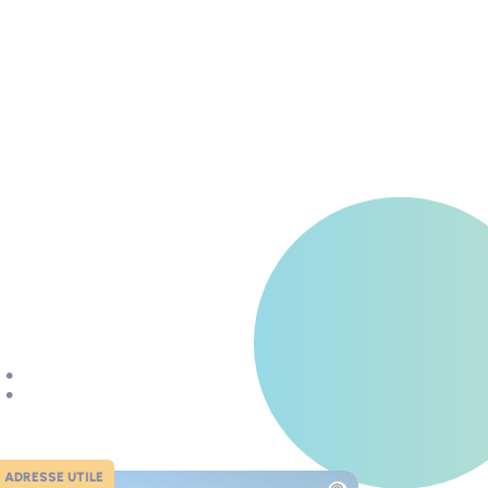
:
ADRESSE UTILE
to