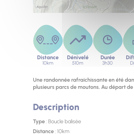
Distance
Dénivelé
Durée
Dif
10km
510m
3h30
Di
Une randonnée rafraichissante en été dans
plusieurs parcs de moutons. Au départ de l
Description
Type
: Boucle balisée
Distance
: 10km