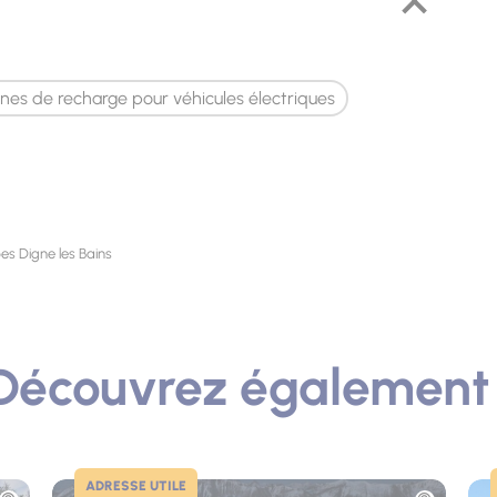
nes de recharge pour véhicules électriques
es Digne les Bains
Découvrez également 
ADRESSE UTILE
Photo
Pho