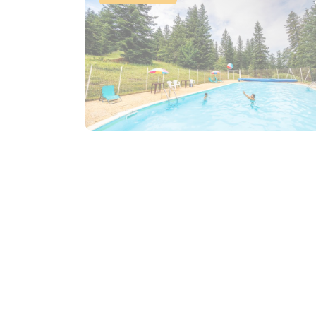
Piscine de Chabanon-Selonnet
Selonnet