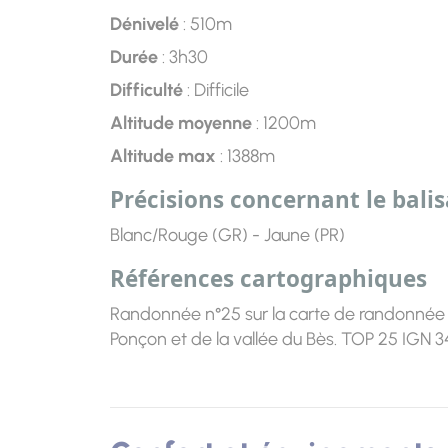
Dénivelé
: 510m
Durée
: 3h30
Difficulté
: Difficile
Altitude moyenne
: 1200m
Altitude max
: 1388m
Précisions concernant le bali
Blanc/Rouge (GR) - Jaune (PR)
Références cartographiques
Randonnée n°25 sur la carte de randonnée a
Ponçon et de la vallée du Bès. TOP 25 IGN 