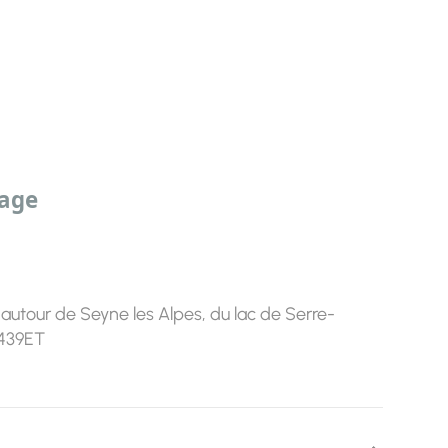
sage
utour de Seyne les Alpes, du lac de Serre-
3439ET