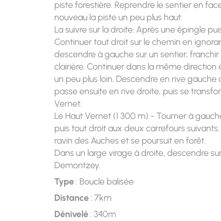
piste forestière. Reprendre le sentier en fa
nouveau la piste un peu plus haut.
La suivre sur la droite. Après une épingle pu
Continuer tout droit sur le chemin en ignora
descendre à gauche sur un sentier, franchi
clairière. Continuer dans la même direction e
un peu plus loin. Descendre en rive gauche d
passe ensuite en rive droite, puis se trans
Vernet.
Le Haut Vernet (1 300 m) - Tourner à gauche
puis tout droit aux deux carrefours suivants. 
ravin des Auches et se poursuit en forêt.
Dans un large virage à droite, descendre sur
Demontzey.
Type
: Boucle balisée
Distance
: 7km
Dénivelé
: 340m