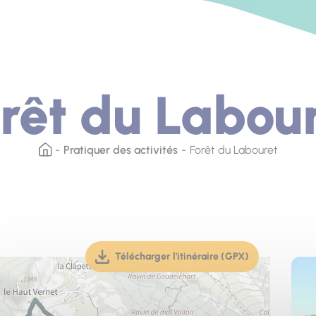
rêt du Labou
Pratiquer des activités
Forêt du Labouret
Télécharger l'itinéraire (GPX)
(téléchargement, ouverture dan