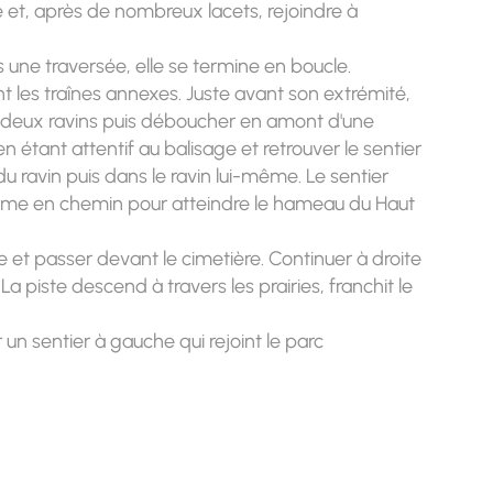
ce et, après de nombreux lacets, rejoindre à
is une traversée, elle se termine en boucle.
nt les traînes annexes. Juste avant son extrémité,
r deux ravins puis déboucher en amont d'une
n étant attentif au balisage et retrouver le sentier
u ravin puis dans le ravin lui-même. Le sentier
forme en chemin pour atteindre le hameau du Haut
 et passer devant le cimetière. Continuer à droite
La piste descend à travers les prairies, franchit le
 un sentier à gauche qui rejoint le parc