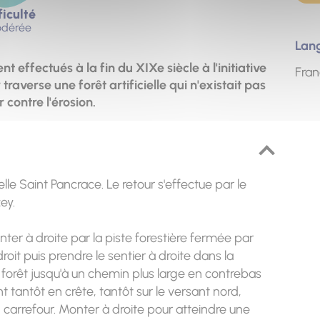
ficulté
dérée
Lan
effectués à la fin du XIXe siècle à l'initiative
Fran
raverse une forêt artificielle qui n'existait pas
 contre l'érosion.
lle Saint Pancrace. Le retour s'effectue par le
ey.
er à droite par la piste forestière fermée par
roit puis prendre le sentier à droite dans la
a forêt jusqu'à un chemin plus large en contrebas
t tantôt en crête, tantôt sur le versant nord,
n carrefour. Monter à droite pour atteindre une