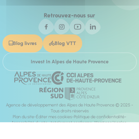
Retrouvez-nous sur
Blog livres
Blog VTT
Invest In Alpes de Haute Provence
Agence de développement des Alpes de Haute Provence © 2025 -
Tous droits réservés
Plan du site
Éditer mes cookies
Politique de confidentialité
Accessibilité du site : totalement conforme
Mentions légales
Réalisation :
Mill, Privas