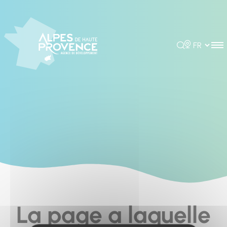
Cookies management panel
Rechercher
Choisir la 
La page a laquelle