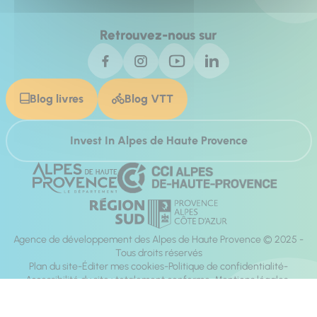
Retrouvez-nous sur
Blog livres
Blog VTT
Invest In Alpes de Haute Provence
Agence de développement des Alpes de Haute Provence © 2025 -
Tous droits réservés
Plan du site
Éditer mes cookies
Politique de confidentialité
Accessibilité du site : totalement conforme
Mentions légales
Réalisation :
Mill, Privas