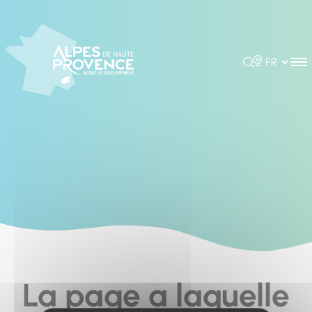
Cookies management panel
Rechercher
Choisir la 
La page a laquelle