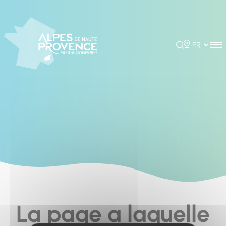
Cookies management panel
Rechercher
Choisir la 
La page a laquelle