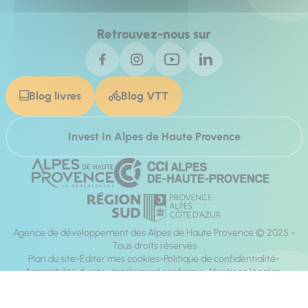
Retrouvez-nous sur
Blog livres
Blog VTT
Invest In Alpes de Haute Provence
Agence de développement des Alpes de Haute Provence © 2025 -
Tous droits réservés
Plan du site
Éditer mes cookies
Politique de confidentialité
Accessibilité du site : totalement conforme
Mentions légales
Réalisation :
Mill, Privas