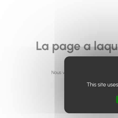
La page a laqu
Nous vous invitons à utiliser le 
This site use