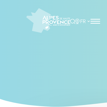
Cookies management panel
Rechercher
Choisir la langue