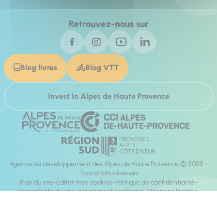
Retrouvez-nous sur
Blog livres
Blog VTT
Invest In Alpes de Haute Provence
Agence de développement des Alpes de Haute Provence © 2025 -
Tous droits réservés
Plan du site
Éditer mes cookies
Politique de confidentialité
Accessibilité du site : totalement conforme
Mentions légales
Réalisation :
Mill, Privas