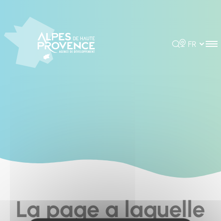
Panneau de gestion des cookies
Rechercher
Choisir la 
La page a laquelle