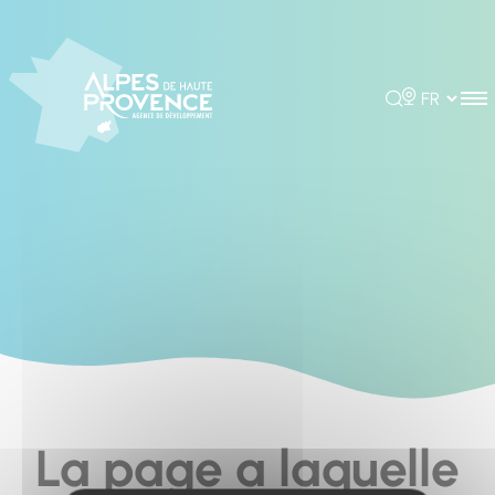
Cookies management panel
Rechercher
Choisir la 
La page a laquelle