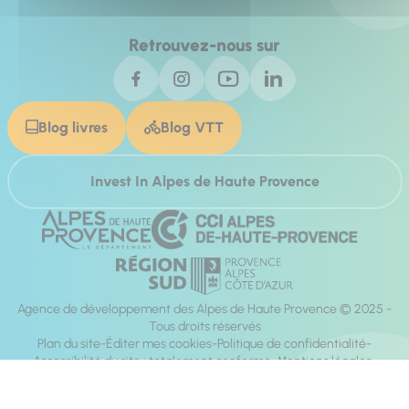
Retrouvez-nous sur
Blog livres
Blog VTT
Invest In Alpes de Haute Provence
Agence de développement des Alpes de Haute Provence © 2025 -
Tous droits réservés
Plan du site
Éditer mes cookies
Politique de confidentialité
Accessibilité du site : totalement conforme
Mentions légales
Réalisation :
Mill, Privas