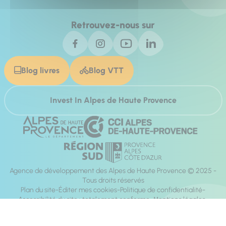
Retrouvez-nous sur
Blog livres
Blog VTT
Invest In Alpes de Haute Provence
Agence de développement des Alpes de Haute Provence © 2025 -
Tous droits réservés
Plan du site
Éditer mes cookies
Politique de confidentialité
Accessibilité du site : totalement conforme
Mentions légales
Réalisation :
Mill, Privas