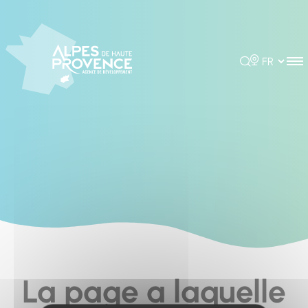
Cookies management panel
Rechercher
Choisir la 
La page a laquelle