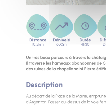
Distance
Dénivelé
Durée
Dif
10.5km
600m
4h30
Di
Un très beau parcours à travers la châtaign
Il traverse les hameaux abandonnés de Col
des ruines de la chapelle saint Pierre édifi
Description
Au départ de la Place de la Mairie, emprunte
d'Argenton. Passer au-dessus de la voie fer