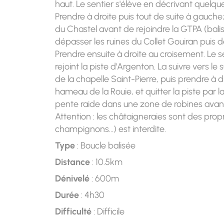
haut. Le sentier s'élève en décrivant quelqu
Prendre à droite puis tout de suite à gauche;
du Chastel avant de rejoindre la GTPA (balis
dépasser les ruines du Collet Gouiran puis d
Prendre ensuite à droite au croisement. Le s
rejoint la piste d'Argenton. La suivre vers l
de la chapelle Saint-Pierre, puis prendre à d
hameau de la Rouie, et quitter la piste par
pente raide dans une zone de robines avant
Attention : les châtaigneraies sont des propr
champignons…) est interdite.
Type
: Boucle balisée
Distance
: 10.5km
Dénivelé
: 600m
Durée
: 4h30
Difficulté
: Difficile