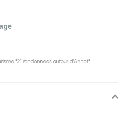
sage
risme "21 randonnées autour d'Annot"