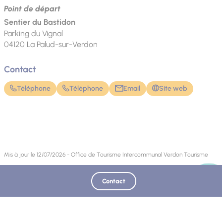
Point de départ
Sentier du Bastidon
Parking du Vignal
04120
La Palud-sur-Verdon
Contact
Téléphone
Téléphone
Email
Site web
Mis à jour le 12/07/2026 - Office de Tourisme Intercommunal Verdon Tourisme
Contact
Découvrez également :