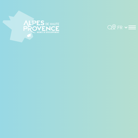
Panneau de gestion des cookies
Rechercher
Choisir la 