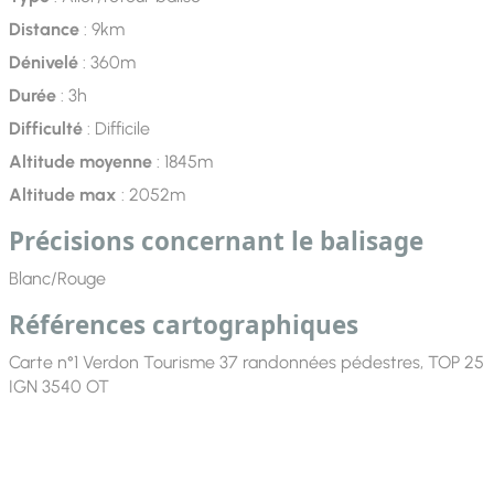
Distance
: 9km
Dénivelé
: 360m
Durée
: 3h
Difficulté
: Difficile
Altitude moyenne
: 1845m
Altitude max
: 2052m
Précisions concernant le balisage
Blanc/Rouge
Références cartographiques
Carte n°1 Verdon Tourisme 37 randonnées pédestres, TOP 25
IGN 3540 OT