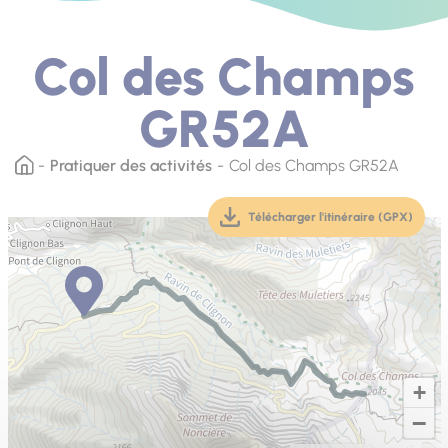
Col des Champs
GR52A
Pratiquer des activités
Col des Champs GR52A
Télécharger l'itinéraire (GPX)
(téléchargement, ouver
+
−