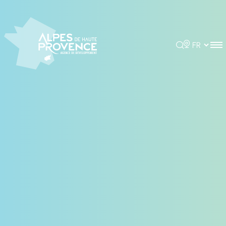
Panneau de gestion des cookies
Rechercher
Choisir la 