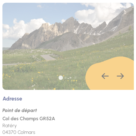
Adresse
Point de départ
Col des Champs GR52A
Ratéry
04370
Colmars