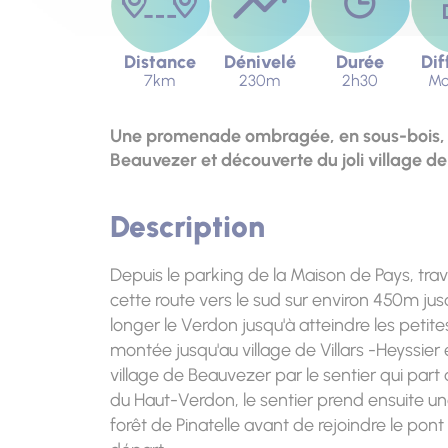
Distance
Dénivelé
Durée
Dif
7km
230m
2h30
Mo
Une promenade ombragée, en sous-bois, le
Beauvezer et découverte du joli village de 
Description
Depuis le parking de la Maison de Pays, trav
cette route vers le sud sur environ 450m jusqu
longer le Verdon jusqu'à atteindre les petit
montée jusqu'au village de Villars -Heyssier
village de Beauvezer par le sentier qui part 
du Haut-Verdon, le sentier prend ensuite un
forêt de Pinatelle avant de rejoindre le po