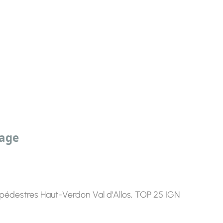
sage
pédestres Haut-Verdon Val d'Allos, TOP 25 IGN