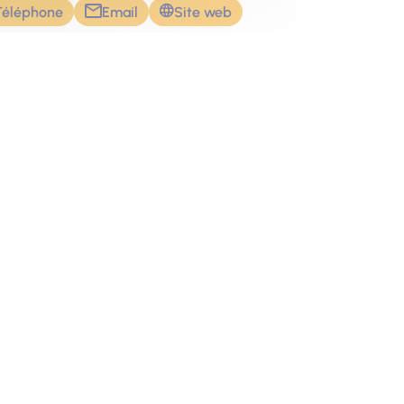
Téléphone
Email
Site web