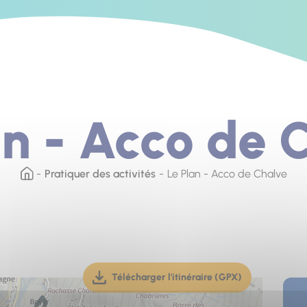
an - Acco de 
Pratiquer des activités
Le Plan - Acco de Chalve
Télécharger l'itinéraire (GPX)
(téléchargement, ouverture dan