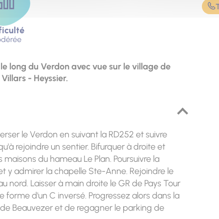
ficulté
dérée
 long du Verdon avec vue sur le village de
Villars - Heyssier.
erser le Verdon en suivant la RD252 et suivre
'à rejoindre un sentier. Bifurquer à droite et
es maisons du hameau Le Plan. Poursuivre la
 et y admirer la chapelle Ste-Anne. Rejoindre le
au nord. Laisser à main droite le GR de Pays Tour
e forme d'un C inversé. Progressez alors dans la
nt de Beauvezer et de regagner le parking de