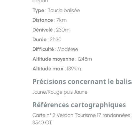
départ.
Type
: Boucle balisée
Distance
: 7km
Dénivelé
: 230m
Durée
: 2h30
Difficulté
: Modérée
Altitude moyenne
: 1248m
Altitude max
: 1399m
Précisions concernant le bali
Jaune/Rouge puis Jaune
Références cartographiques
Carte n° 2 Verdon Tourisme 17 randonnées 
3540 OT