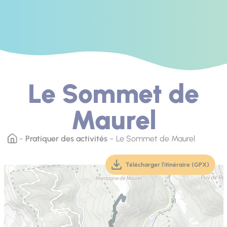
Le Sommet de
Maurel
Pratiquer des activités
Le Sommet de Maurel
Télécharger l'itinéraire (GPX)
(téléchargement, ouver