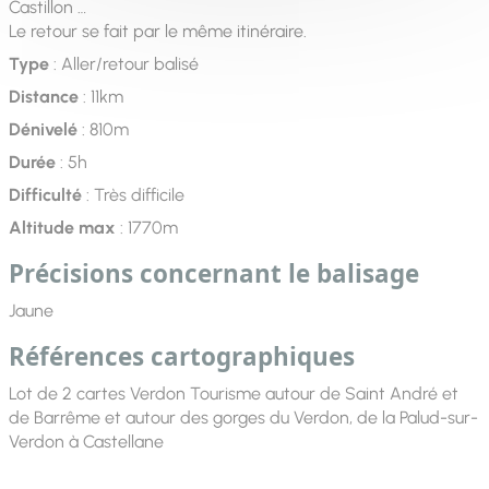
Castillon …
Le retour se fait par le même itinéraire.
Type
: Aller/retour balisé
Distance
: 11km
Dénivelé
: 810m
Durée
: 5h
Difficulté
: Très difficile
Altitude max
: 1770m
Précisions concernant le balisage
Jaune
Références cartographiques
Lot de 2 cartes Verdon Tourisme autour de Saint André et
de Barrême et autour des gorges du Verdon, de la Palud-sur-
Verdon à Castellane