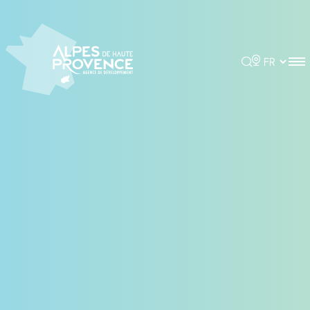
Panneau de gestion des cookies
Rechercher
Choisir la 