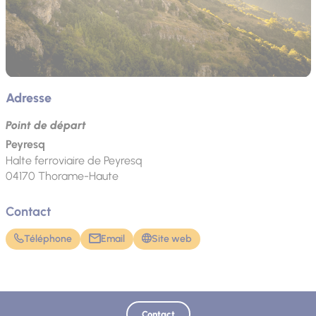
Adresse
Point de départ
Peyresq
Halte ferroviaire de Peyresq
04170
Thorame-Haute
Contact
Téléphone
Email
Site web
Contact