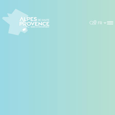
Panneau de gestion des cookies
Rechercher
Choisir la 