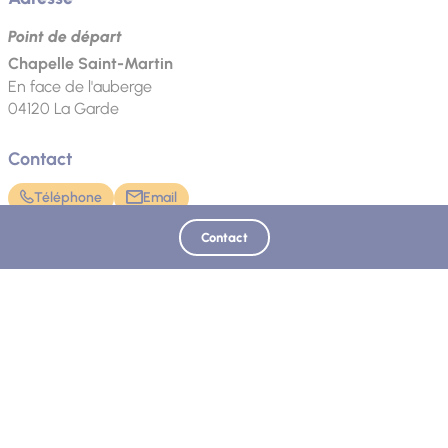
Point de départ
Chapelle Saint-Martin
En face de l'auberge
04120
La Garde
Contact
Téléphone
Email
Contact
Mis à jour le 12/07/2026 - Office de Tourisme Intercommunal Verdon Tourisme