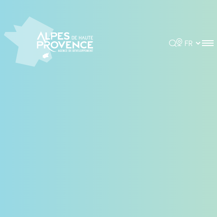
Panneau de gestion des cookies
Rechercher
Choisir la 