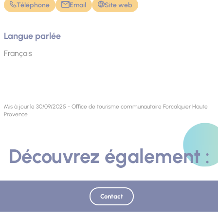
Téléphone
Email
Site web
Langue parlée
Français
Mis à jour le 30/09/2025 - Office de tourisme communautaire Forcalquier Haute
Provence
Découvrez également :
Contact
SUR PLACE
Photo