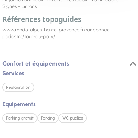
Sigriès - Limans
Références topoguides
www.rando-alpes-haute-provence.fr/randonnee-
pedestre/tour-du-paty/
Confort et équipements
Services
Restauration
Equipements
Parking gratuit
Parking
WC publics