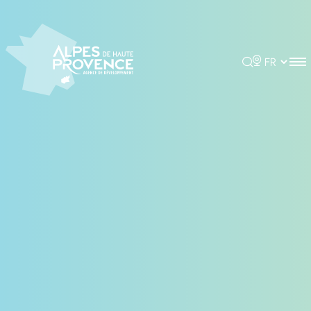
Panneau de gestion des cookies
Rechercher
Choisir la 