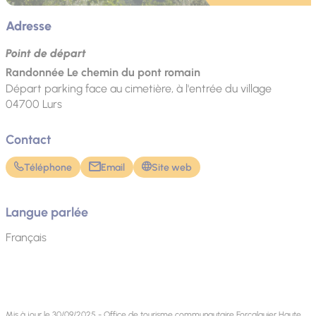
Adresse
Point de départ
Randonnée Le chemin du pont romain
Départ parking face au cimetière, à l'entrée du village
04700
Lurs
Contact
Téléphone
Email
Site web
Langue parlée
Français
Mis à jour le 30/09/2025 - Office de tourisme communautaire Forcalquier Haute