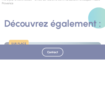
Provence
Découvrez également :
SUR PLACE
Photo
Contact
Commune de Lurs