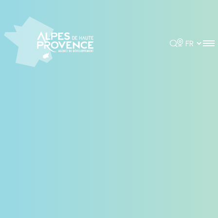
Panneau de gestion des cookies
Rechercher
Choisir la 