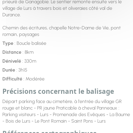
prieuré de Ganagobie. Le sentier remonte ensuite vers le
village de Lurs à travers bois et oliveraies côté val de
Durance.
Chemin des écritures, chapelle Notre-Dame de Vie, pont
romain, paysages
Type
: Boucle balisée
Distance
: 8km
Dénivelé
: 330m
Durée
: 3h15
Difficulté
: Modérée
Précisions concernant le balisage
Départ parking face au cimetière, à l'entrée du village GR
rouge et blanc - PR jaune Praticable à cheval Panneaux :
Parking visiteurs - Lurs - Promenade des Evêques - La Baume
- Bois de Lurs - Le Pont Romain - Saint Pons - Lurs