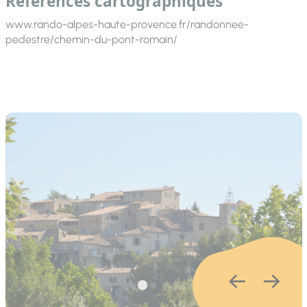
Références cartographiques
www.rando-alpes-haute-provence.fr/randonnee-
pedestre/chemin-du-pont-romain/